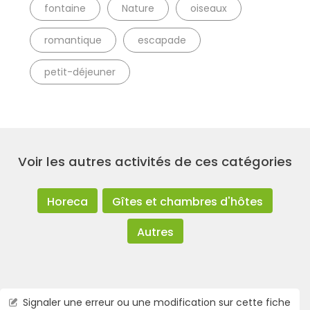
fontaine
Nature
oiseaux
romantique
escapade
petit-déjeuner
Voir les autres activités de ces catégories
Horeca
Gîtes et chambres d'hôtes
Autres
Signaler une erreur ou une modification sur cette fiche