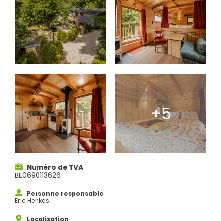
Numéro de TVA
BE0690113626
Personne responsable
Eric Henkes
Localisation