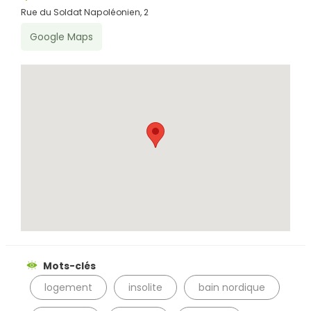
Rue du Soldat Napoléonien, 2
Rechercher
Google Maps
Mots-clés
logement
insolite
bain nordique