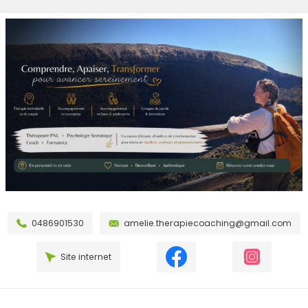
0486901530
amelie.therapiecoaching@gmail.com
Site internet