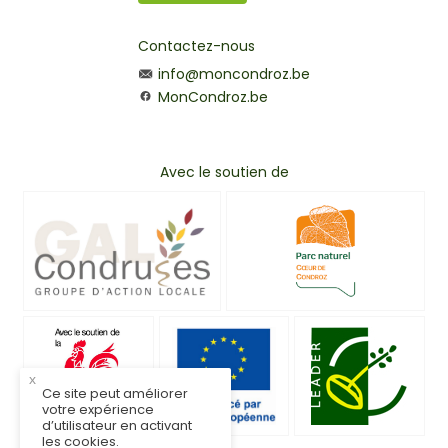
Contactez-nous
info@moncondroz.be
MonCondroz.be
Avec le soutien de
x
Ce site peut améliorer
votre expérience
d’utilisateur en activant
les cookies.