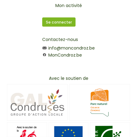
Mon activité
Se connecter
Contactez-nous
info@moncondroz.be
MonCondroz.be
Avec le soutien de