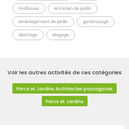
Poolhouse
entretien de jardin
aménagement de jardin
gyrobroyage
abattage
élagage
Voir les autres activités de ces catégories
Parcs et Jardins Architectes paysagistes
Parcs et Jardins