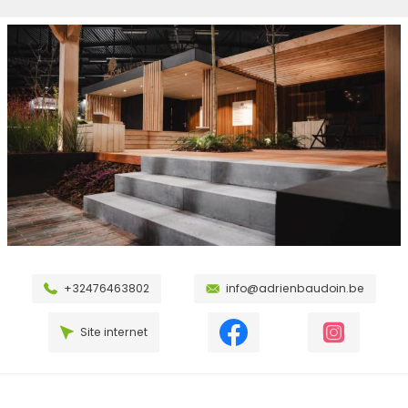
+32476463802
info@adrienbaudoin.be
Site internet