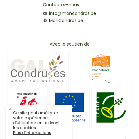
Contactez-nous
info@moncondroz.be
MonCondroz.be
Avec le soutien de
x
Ce site peut améliorer
votre expérience
d’utilisateur en activant
les cookies.
Plus d’informations
© MonCondroz.be