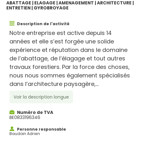
ABATTAGE | ELAGAGE | AMENAGEMENT | ARCHITECTURE |
ENTRETIEN | GYROBROYAGE
Description de l'activité
Notre entreprise est active depuis 14
années et elle s’est forgée une solide
expérience et réputation dans le domaine
de l’abattage, de l’élagage et tout autres
travaux forestiers. Par la force des choses,
nous nous sommes également spécialisés
dans l’architecture paysagère,...
Voir la description longue
Numéro de TVA
BE0833196346
Personne responsable
Baudoin Adrien