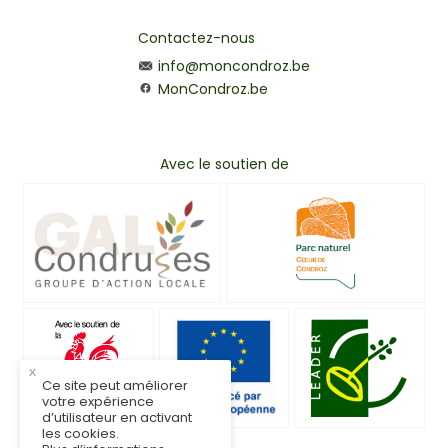
Contactez-nous
info@moncondroz.be
MonCondroz.be
Avec le soutien de
x
Ce site peut améliorer
votre expérience
d’utilisateur en activant
les cookies.