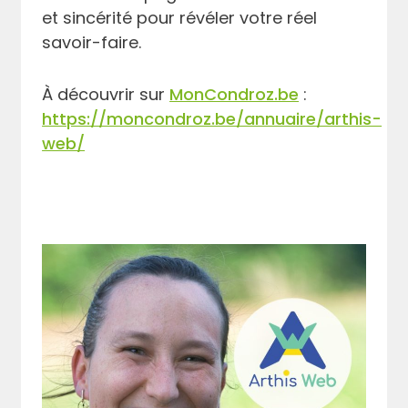
et sincérité pour révéler votre réel
savoir-faire.
À découvrir sur
MonCondroz.be
:
https://moncondroz.be/annuaire/arthis-
web/