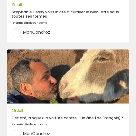
13 Juil.
Stéphanie Dessy vous invite à cultiver le bien-être sous
toutes ses formes
Portraits d'indépendants
MonCondroz
29 Juil.
Cet été, troquez la voiture contre… un âne (de François) !
Portraits d'indépendants
MonCondroz