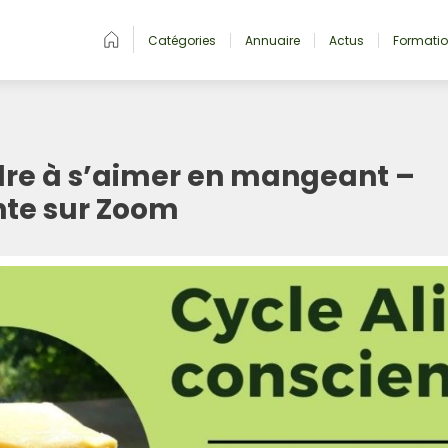
Catégories
Annuaire
Actus
Formati
dre à s’aimer en mangeant –
nte sur Zoom