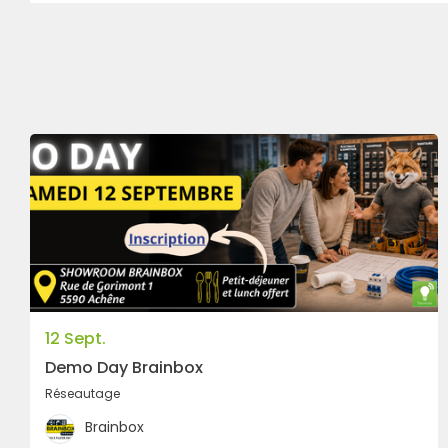
12 Sept.
Demo Day Brainbox
Réseautage
Brainbox