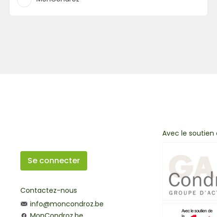
Avec le soutien
Se connecter
Contactez-nous
info@moncondroz.be
MonCondroz.be