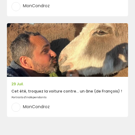
MonCondroz
29 Juil.
Cet été, troquez la voiture contre… un âne (de François) !
Portraits d'indépendants
MonCondroz