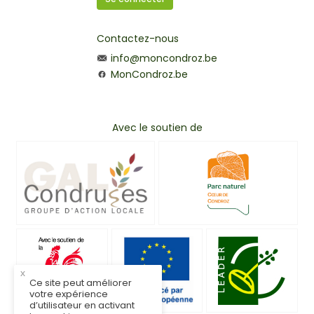
Contactez-nous
info@moncondroz.be
MonCondroz.be
Avec le soutien de
x
Ce site peut améliorer
votre expérience
d’utilisateur en activant