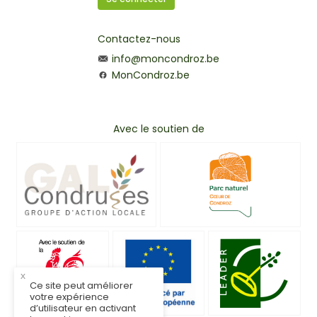
Contactez-nous
info@moncondroz.be
MonCondroz.be
Avec le soutien de
x
Ce site peut améliorer
votre expérience
d’utilisateur en activant