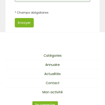
* Champs obligatoires
Envoyer
Catégories
Annuaire
Actualités
Contact
Mon activité
Se connecter