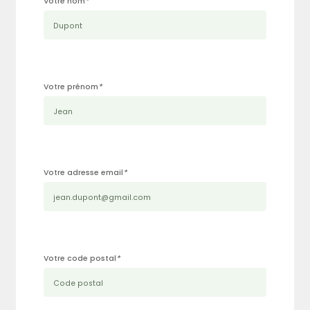
Votre nom
*
Votre prénom
*
Votre adresse email
*
Votre code postal
*