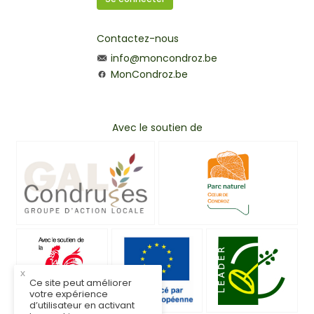
Contactez-nous
info@moncondroz.be
MonCondroz.be
Avec le soutien de
x
Ce site peut améliorer
votre expérience
d’utilisateur en activant