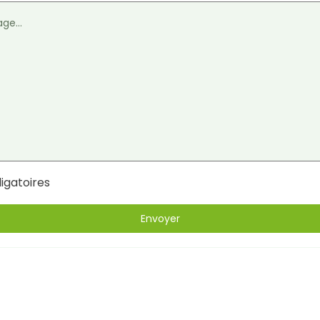
igatoires
Envoyer