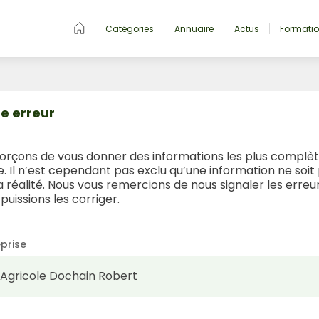
Catégories
Annuaire
Actus
Formati
e erreur
orçons de vous donner des informations les plus complète
le. Il n’est cependant pas exclu qu’une information ne soit 
 réalité. Nous vous remercions de nous signaler les erreu
puissions les corriger.
prise