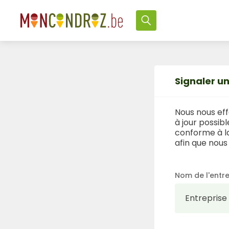
Signaler un
Nous nous eff
à jour possib
conforme à la
afin que nous 
Nom de l'entre