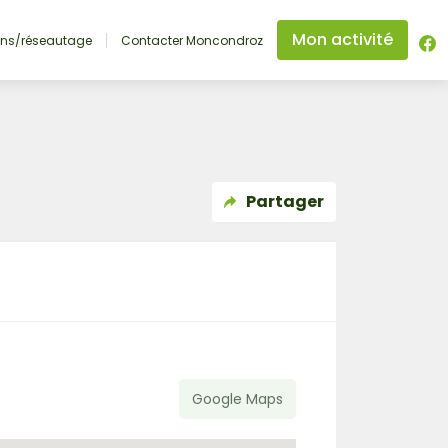
Mon activité
ons/réseautage
Contacter Moncondroz
Partager
Google Maps