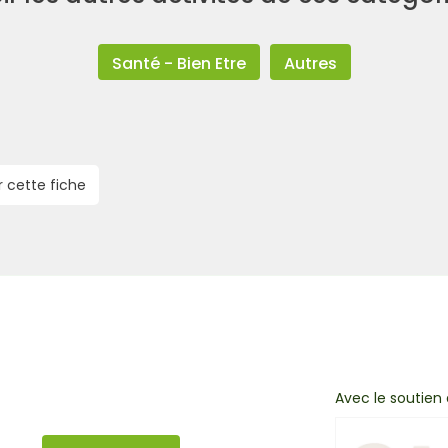
Santé - Bien Etre
Autres
r cette fiche
Avec le soutien