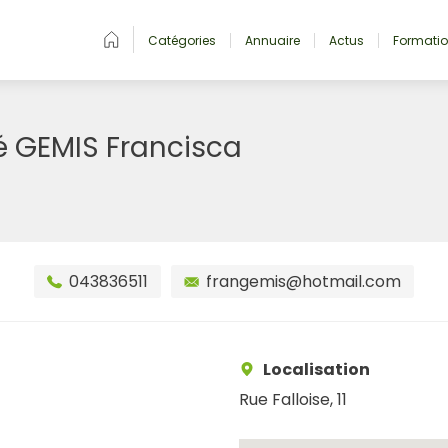
Catégories
Annuaire
Actus
Formati
é GEMIS Francisca
043836511
frangemis@hotmail.com
Localisation
Rue Falloise, 11