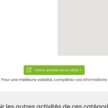
Cette activité est la vôtre ?
Pour une meilleure visibilité, complétez vos informations
Recherche
ir les autres activités de ces catégor