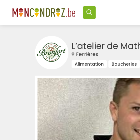
L’atelier de Mat
Ferrières
Alimentation
Boucheries