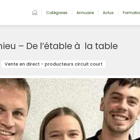
Catégories
Annuaire
Actus
Formati
hieu – De l’étable à  la table
Vente en direct - producteurs circuit court