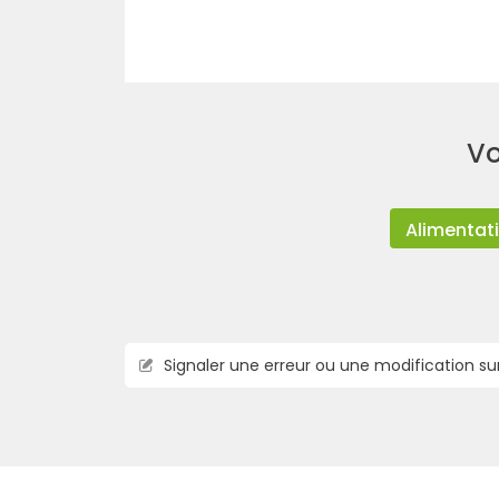
Vo
Alimentat
Signaler une erreur ou une modification su