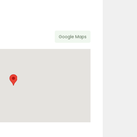
Google Maps
r