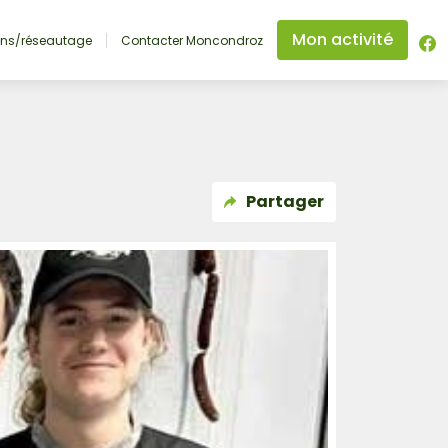
Mon activité
ons/réseautage
Contacter Moncondroz
Partager