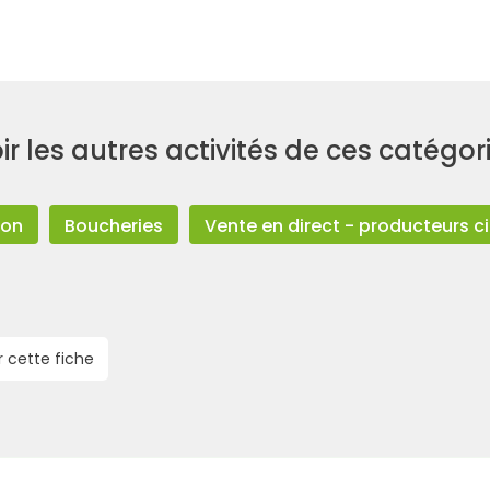
ir les autres activités de ces catégor
ion
Boucheries
Vente en direct - producteurs ci
r cette fiche