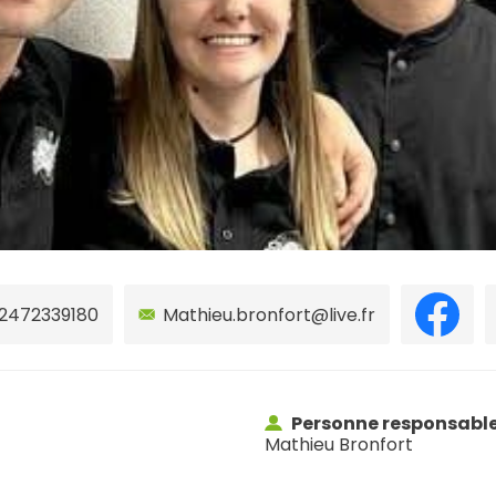
2472339180
Mathieu.bronfort@live.fr
Personne responsabl
Mathieu Bronfort