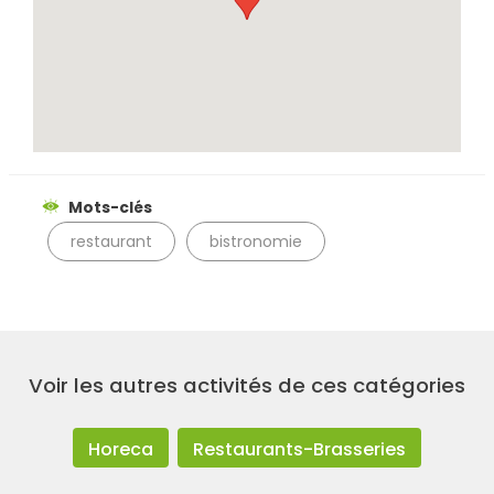
Rechercher
Mots-clés
restaurant
bistronomie
Voir les autres activités de ces catégories
Horeca
Restaurants-Brasseries