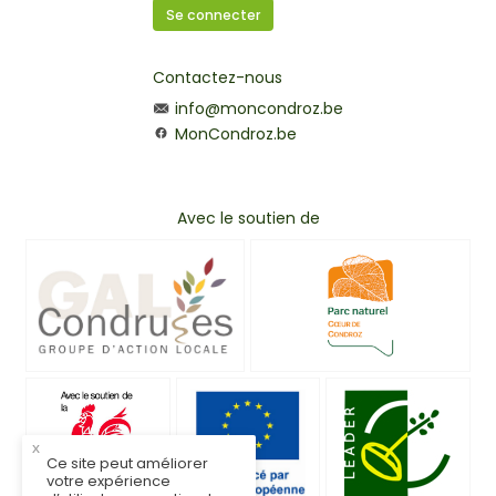
Se connecter
Contactez-nous
info@moncondroz.be
MonCondroz.be
Avec le soutien de
x
Ce site peut améliorer
votre expérience