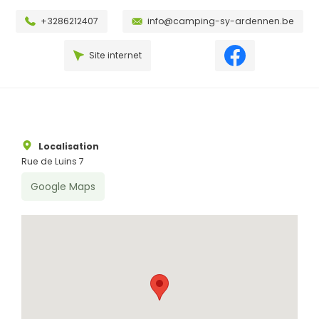
+3286212407
info@camping-sy-ardennen.be
Site internet
Localisation
Rue de Luins 7
Google Maps