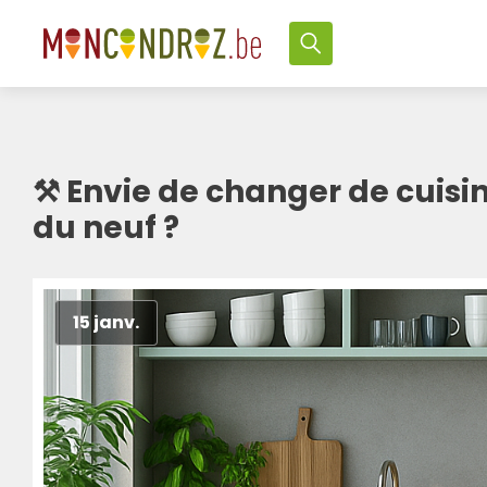
⚒ Envie de changer de cuisin
du neuf ?
15 janv.