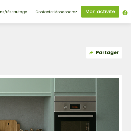
Mon activité
ons/réseautage
Contacter Moncondroz
Partager