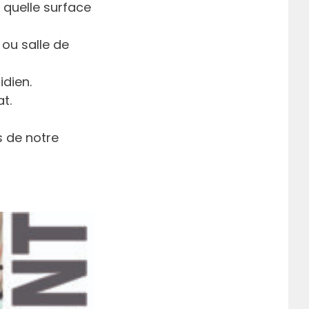
e quelle surface
ou salle de
idien.
t.
s de notre